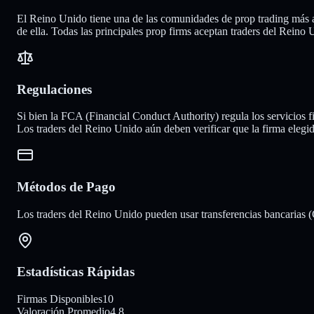
El Reino Unido tiene una de las comunidades de prop trading más ac
de ella. Todas las principales prop firms aceptan traders del Reino 
Regulaciones
Si bien la FCA (Financial Conduct Authority) regula los servicios 
Los traders del Reino Unido aún deben verificar que la firma elegi
Métodos de Pago
Los traders del Reino Unido pueden usar transferencias bancarias
Estadísticas Rápidas
Firmas Disponibles
10
Valoración Promedio
4.8