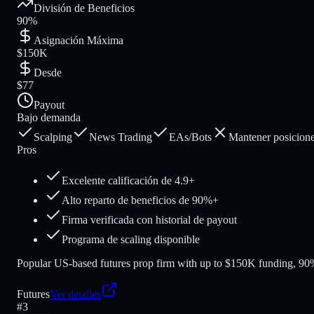
División de Beneficios
90%
Asignación Máxima
$150K
Desde
$77
Payout
Bajo demanda
Scalping
News Trading
EAs/Bots
Mantener posicione
Pros
Excelente calificación de 4.9+
Alto reparto de beneficios de 90%+
Firma verificada con historial de payout
Programa de scaling disponible
Popular US-based futures prop firm with up to $150K funding, 90% 
Futures
Ver detalles
#
3