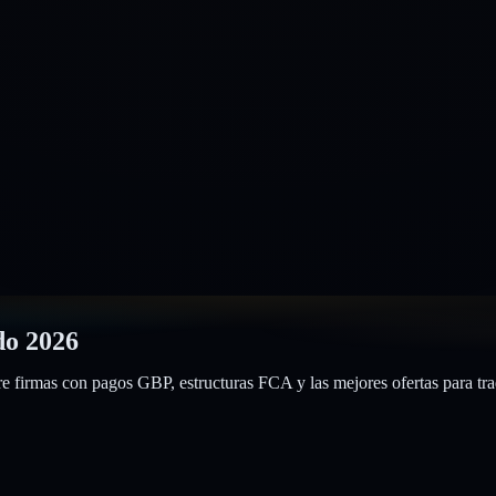
do
2026
 firmas con pagos GBP, estructuras FCA y las mejores ofertas para trad