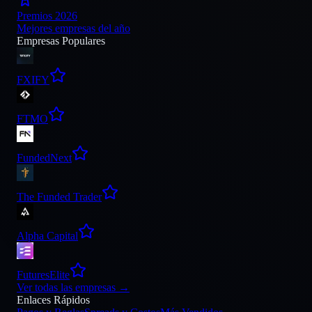
Premios 2026
Mejores empresas del año
Empresas Populares
FXIFY
FTMO
FundedNext
The Funded Trader
Alpha Capital
FuturesElite
Ver todas las empresas
→
Enlaces Rápidos