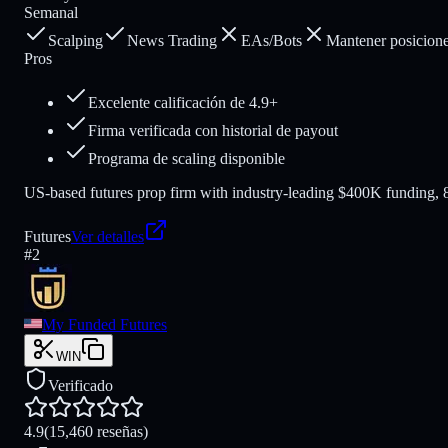
Semanal
Scalping
News Trading
EAs/Bots
Mantener posicione
Pros
Excelente calificación de 4.9+
Firma verificada con historial de payout
Programa de scaling disponible
US-based futures prop firm with industry-leading $400K funding, 80
Futures
Ver detalles
#
2
My Funded Futures
WIN
Verificado
4.9
(15,460 reseñas)