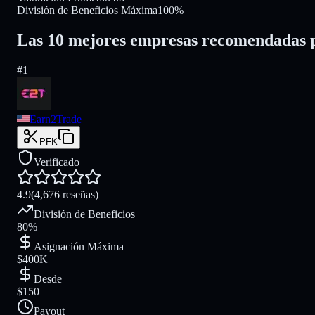
División de Beneficios Máxima
100%
Las 10 mejores empresas recomendadas 
#
1
Earn2Trade
PFK
Verificado
4.9
(4,676 reseñas)
División de Beneficios
80%
Asignación Máxima
$400K
Desde
$150
Payout