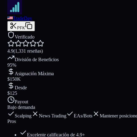
TradeDay
PFK
Verificado
4.9
(1,331 reseñas)
División de Beneficios
95%
Asignación Máxima
$150K
Desde
$125
Payout
Bajo demanda
Scalping
News Trading
EAs/Bots
Mantener posicione
Pros
Excelente calificación de 4.9+