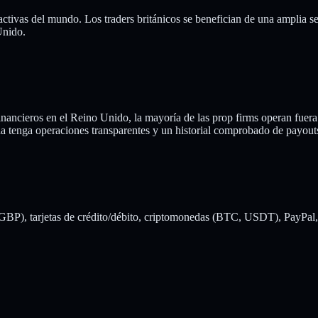
tivas del mundo. Los traders británicos se benefician de una amplia se
Unido.
financieros en el Reino Unido, la mayoría de las prop firms operan fuer
da tenga operaciones transparentes y un historial comprobado de payout
 (GBP), tarjetas de crédito/débito, criptomonedas (BTC, USDT), PayPal