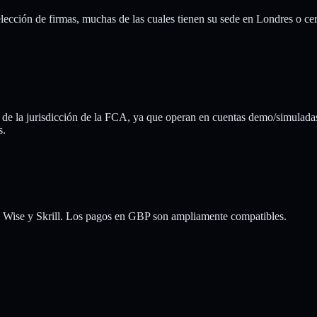
lección de firmas, muchas de las cuales tienen su sede en Londres o ce
a de la jurisdicción de la FCA, ya que operan en cuentas demo/simulada
s.
, Wise y Skrill. Los pagos en GBP son ampliamente compatibles.