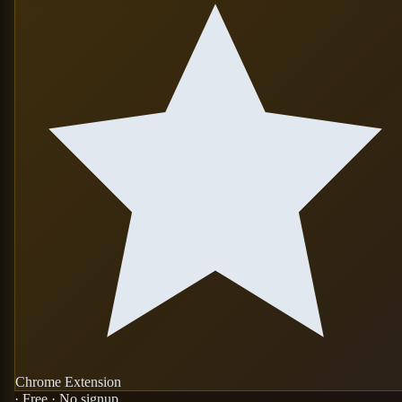
Chrome Extension
· Free · No signup