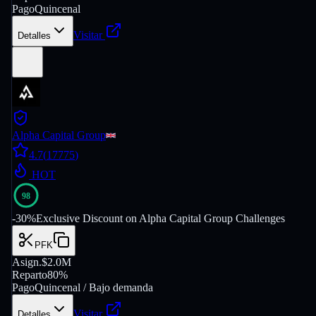
Pago
Quincenal
Visitar
Detalles
Alpha Capital Group
4.7
(
17775
)
HOT
98
-
30
%
Exclusive Discount on Alpha Capital Group Challenges
PFK
Asign.
$2.0M
Reparto
80%
Pago
Quincenal / Bajo demanda
Visitar
Detalles