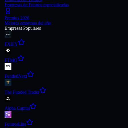
Empresas de Futuros especializadas
Premios 2026
Mejores empresas del año
Empresas Populares
FXIFY
FTMO
FundedNext
The Funded Trader
Alpha Capital
FuturesElite