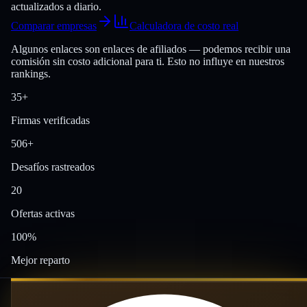
actualizados a diario.
Comparar empresas
Calculadora de costo real
Algunos enlaces son enlaces de afiliados — podemos recibir una
comisión sin costo adicional para ti. Esto no influye en nuestros
rankings.
35
+
Firmas verificadas
506
+
Desafíos rastreados
20
Ofertas activas
100
%
Mejor reparto