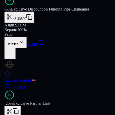
92
-
5
%
Exclusive Discount on Funding Pips Challenges
d81f3890
Asign.
$2.0M
Reparto
100%
Pago
—
Visitar
Detalles
Audacity Capital
4.3
(
1063
)
95
-
25
%
Exclusive Partner Link