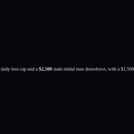
daily loss cap and a
$2,500
static-initial
max drawdown
, with a
$1,500