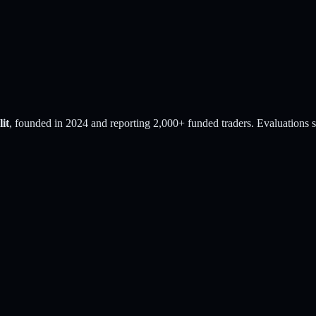
lit
, founded in
2024
and reporting
2,000
+ funded traders
. Evaluations s