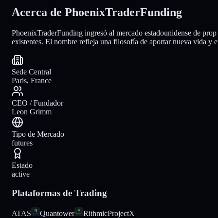
Acerca de PhoenixTraderFunding
PhoenixTraderFunding ingresó al mercado estadounidense de prop f
existentes. El nombre refleja una filosofía de aportar nueva vida y e
Sede Central
Paris, France
CEO / Fundador
Leon Grimm
Tipo de Mercado
futures
Estado
active
Plataformas de Trading
ATAS
Quantower
Rithmic
ProjectX