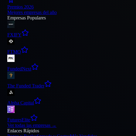
Premios 2026
Mejores empresas del año
Empresas Populares
FXIFY
FTMO
FundedNext
The Funded Trader
Alpha Capital
FuturesElite
Ver todas las empresas
→
Enlaces Rápidos