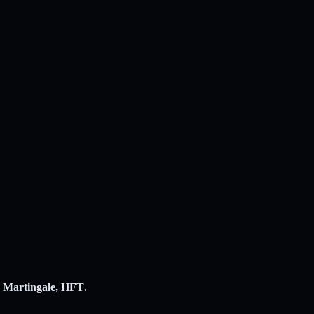
, Martingale, HFT
.