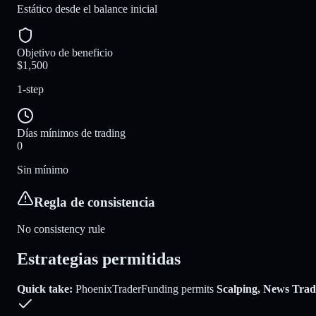
Estático desde el balance inicial
Objetivo de beneficio
$1,500
1-step
Días mínimos de trading
0
Sin mínimo
Regla de consistencia
No consistency rule
Estrategias permitidas
Quick take:
PhoenixTraderFunding
permits
Scalping, News Trad