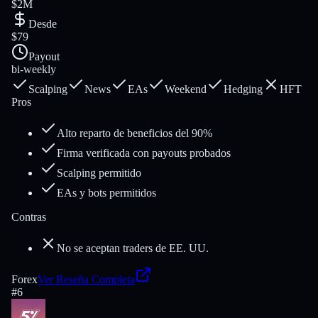
$2M
Desde
$79
Payout
bi-weekly
Scalping
News
EAs
Weekend
Hedging
HFT
Pros
Alto reparto de beneficios del 90%
Firma verificada con payouts probados
Scalping permitido
EAs y bots permitidos
Contras
No se aceptan traders de EE. UU.
Forex
Ver Reseña Completa
#
6