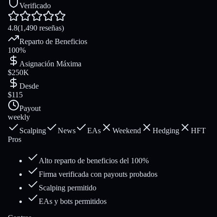
Verificado
4.8
(
1,490
reseñas
)
Reparto de Beneficios
100%
Asignación Máxima
$250K
Desde
$115
Payout
weekly
Scalping
News
EAs
Weekend
Hedging
HFT
Pros
Alto reparto de beneficios del 100%
Firma verificada con payouts probados
Scalping permitido
EAs y bots permitidos