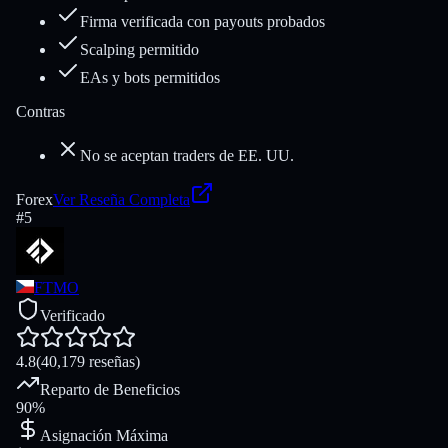
Firma verificada con payouts probados
Scalping permitido
EAs y bots permitidos
Contras
No se aceptan traders de EE. UU.
Forex
Ver Reseña Completa
#
5
FTMO
Verificado
4.8
(
40,179
reseñas
)
Reparto de Beneficios
90%
Asignación Máxima