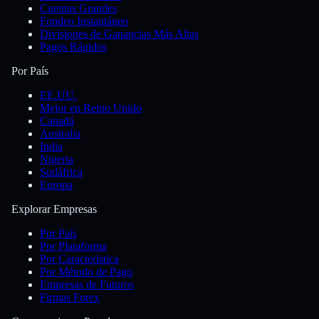
Cuentas Grandes
Fondeo Instantáneo
Divisiones de Ganancias Más Altas
Pagos Rápidos
Por País
EE.UU.
Mejor en Reino Unido
Canadá
Australia
India
Nigeria
Sudáfrica
Europa
Explorar Empresas
Por País
Por Plataforma
Por Característica
Por Método de Pago
Empresas de Futuros
Firmas Forex