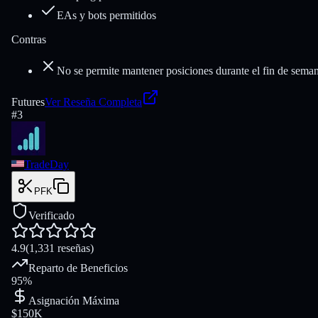
EAs y bots permitidos
Contras
No se permite mantener posiciones durante el fin de sema
Futures
Ver Reseña Completa
#
3
TradeDay
PFK
Verificado
4.9
(
1,331
reseñas
)
Reparto de Beneficios
95%
Asignación Máxima
$150K