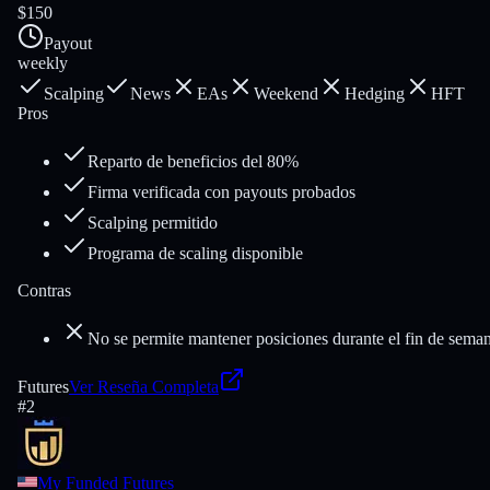
$150
Payout
weekly
Scalping
News
EAs
Weekend
Hedging
HFT
Pros
Reparto de beneficios del 80%
Firma verificada con payouts probados
Scalping permitido
Programa de scaling disponible
Contras
No se permite mantener posiciones durante el fin de sema
Futures
Ver Reseña Completa
#
2
My Funded Futures