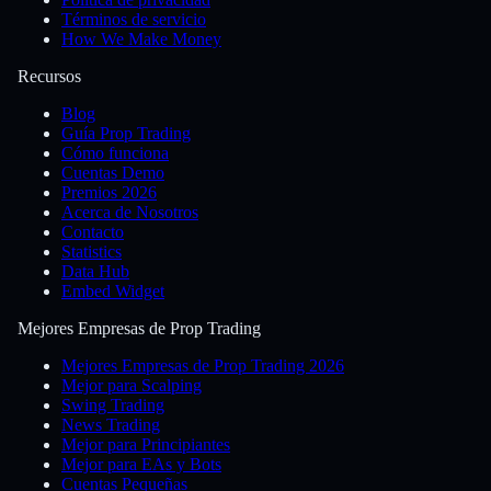
Términos de servicio
How We Make Money
Recursos
Blog
Guía Prop Trading
Cómo funciona
Cuentas Demo
Premios 2026
Acerca de Nosotros
Contacto
Statistics
Data Hub
Embed Widget
Mejores Empresas de Prop Trading
Mejores Empresas de Prop Trading 2026
Mejor para Scalping
Swing Trading
News Trading
Mejor para Principiantes
Mejor para EAs y Bots
Cuentas Pequeñas