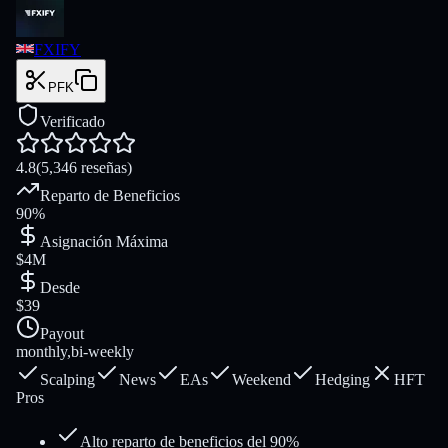
FXIFY
PFK
Verificado
4.8
(
5,346
reseñas
)
Reparto de Beneficios
90%
Asignación Máxima
$4M
Desde
$39
Payout
monthly,bi-weekly
Scalping
News
EAs
Weekend
Hedging
HFT
Pros
Alto reparto de beneficios del 90%