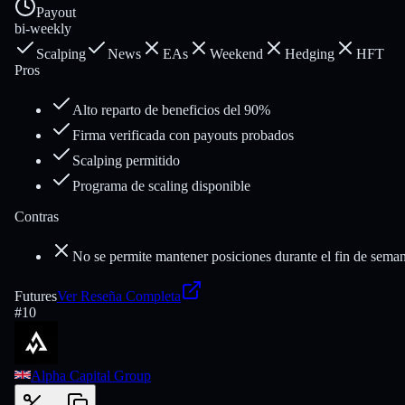
Payout
bi-weekly
Scalping
News
EAs
Weekend
Hedging
HFT
Pros
Alto reparto de beneficios del 90%
Firma verificada con payouts probados
Scalping permitido
Programa de scaling disponible
Contras
No se permite mantener posiciones durante el fin de sema
Futures
Ver Reseña Completa
#
10
Alpha Capital Group