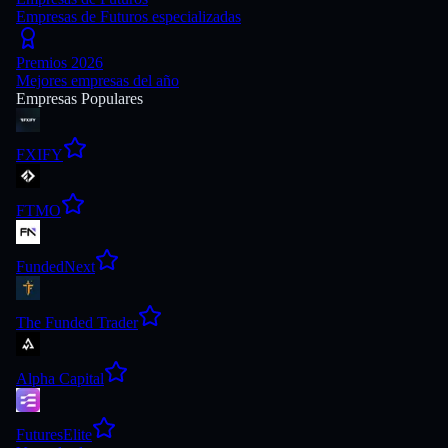
Empresas de Futuros especializadas
Premios 2026
Mejores empresas del año
Empresas Populares
FXIFY
FTMO
FundedNext
The Funded Trader
Alpha Capital
FuturesElite