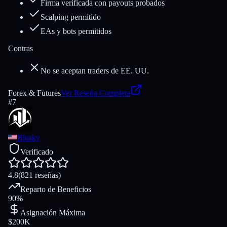
Firma verificada con payouts probados
Scalping permitido
EAs y bots permitidos
Contras
No se aceptan traders de EE. UU.
Forex & Futures
Ver Reseña Completa
#
7
Blusky
Verificado
4.8
(
821
reseñas
)
Reparto de Beneficios
90%
Asignación Máxima
$200K