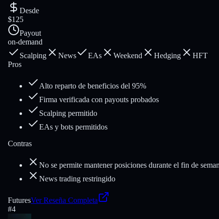
Desde
$125
Payout
on-demand
Scalping
News
EAs
Weekend
Hedging
HFT
Pros
Alto reparto de beneficios del 95%
Firma verificada con payouts probados
Scalping permitido
EAs y bots permitidos
Contras
No se permite mantener posiciones durante el fin de sema
News trading restringido
Futures
Ver Reseña Completa
#
4