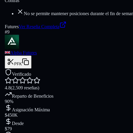
Contras
No se permite mantener posiciones durante el fin de sema
Futures
Ver Reseña Completa
#
9
Alpha Futures
PFK
Verificado
4.8
(
2,509
reseñas
)
Reparto de Beneficios
90%
Asignación Máxima
$450K
Desde
$79