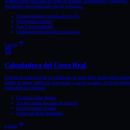
la mejor prop firm para tu estilo de trading, presupuesto y objetivos.
Resultados personalizados en 60 segundos.
Emparejamiento impulsado por IA
6 preguntas rápidas
Top 5 personalizado
Códigos promocionales exclusivos
Lanzar
Calculadora del Costo Real
Calcula el costo real de un challenge de prop firm, incluyendo resete
tarifas de datos, tarifas de activación y cargos ocultos. Ve la inversió
total antes de comprar.
Compara entre firmas
Ten en cuenta las tasas de reinicio
Incluye tarifas ocultas
Costo por dólar fondeado
Lanzar