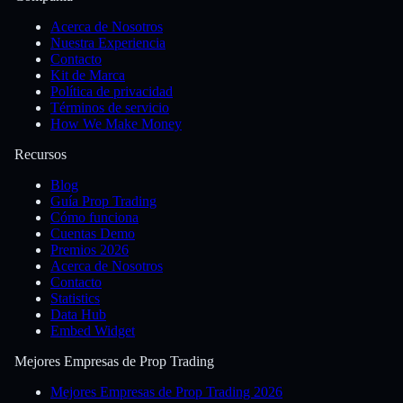
Acerca de Nosotros
Nuestra Experiencia
Contacto
Kit de Marca
Política de privacidad
Términos de servicio
How We Make Money
Recursos
Blog
Guía Prop Trading
Cómo funciona
Cuentas Demo
Premios 2026
Acerca de Nosotros
Contacto
Statistics
Data Hub
Embed Widget
Mejores Empresas de Prop Trading
Mejores Empresas de Prop Trading 2026