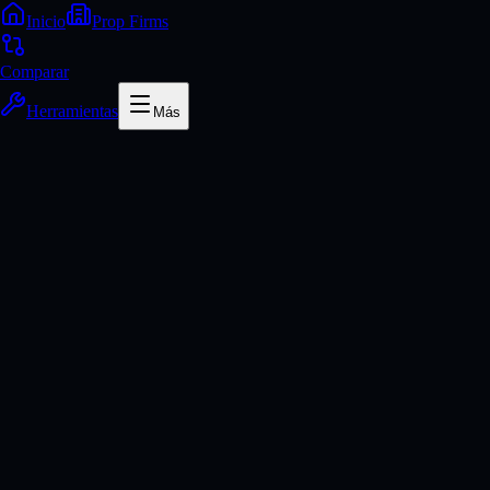
Inicio
Prop Firms
Comparar
Herramientas
Más