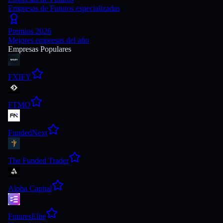
Empresas de Futuros especializadas
Premios 2026
Mejores empresas del año
Empresas Populares
FXIFY
FTMO
FundedNext
The Funded Trader
Alpha Capital
FuturesElite