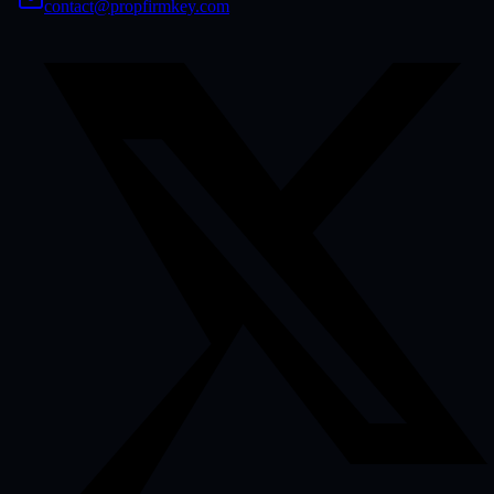
contact@propfirmkey.com