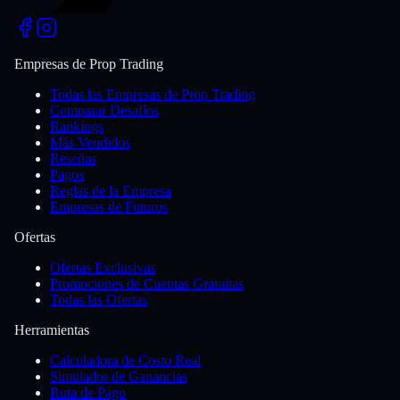
Empresas de Prop Trading
Todas las Empresas de Prop Trading
Comparar Desafíos
Rankings
Más Vendidos
Reseñas
Pagos
Reglas de la Empresa
Empresas de Futuros
Ofertas
Ofertas Exclusivas
Promociones de Cuentas Gratuitas
Todas las Ofertas
Herramientas
Calculadora de Costo Real
Simulador de Ganancias
Ruta de Pago