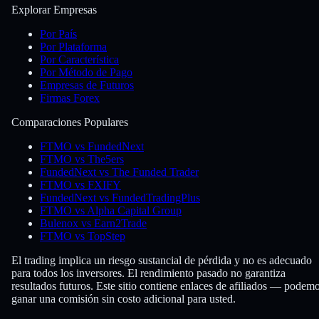
Explorar Empresas
Por País
Por Plataforma
Por Característica
Por Método de Pago
Empresas de Futuros
Firmas Forex
Comparaciones Populares
FTMO vs FundedNext
FTMO vs The5ers
FundedNext vs The Funded Trader
FTMO vs FXIFY
FundedNext vs FundedTradingPlus
FTMO vs Alpha Capital Group
Bulenox vs Earn2Trade
FTMO vs TopStep
El trading implica un riesgo sustancial de pérdida y no es adecuado
para todos los inversores. El rendimiento pasado no garantiza
resultados futuros. Este sitio contiene enlaces de afiliados — podem
ganar una comisión sin costo adicional para usted.