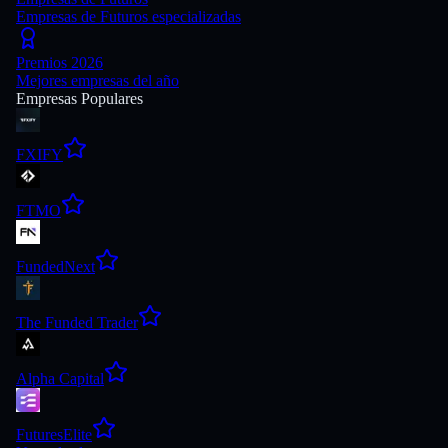
Empresas de Futuros especializadas
Premios 2026
Mejores empresas del año
Empresas Populares
FXIFY
FTMO
FundedNext
The Funded Trader
Alpha Capital
FuturesElite