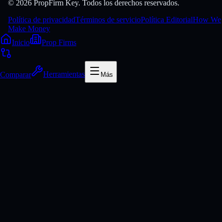
© 2026 PropFirm Key. Todos los derechos reservados.
Política de privacidad
Términos de servicio
Política Editorial
How We
Make Money
Inicio
Prop Firms
Comparar
Herramientas
Más