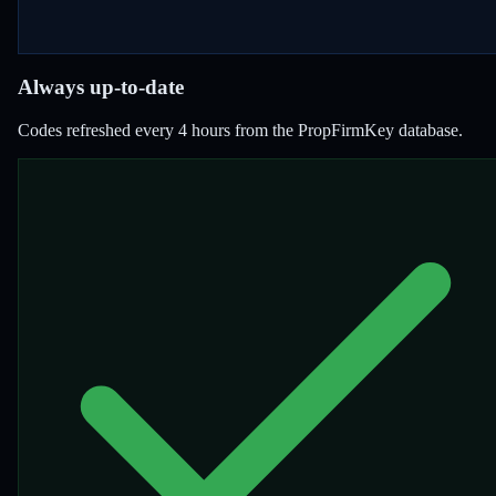
Always up-to-date
Codes refreshed every 4 hours from the PropFirmKey database.