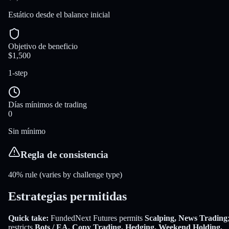
Estático desde el balance inicial
Objetivo de beneficio
$1,500
1-step
Días mínimos de trading
0
Sin mínimo
Regla de consistencia
40% rule (varies by challenge type)
Estrategias permitidas
Quick take:
FundedNext Futures
permits
Scalping, News Trading
restricts
Bots / EA, Copy Trading, Hedging, Weekend Holding,