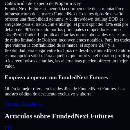
Calificación de Experto de PropFirm Key
FundedNext Futures se beneficia enormemente de la reputación e
infraestructura de la marca FundedNext. Los tres tipos de desafío
ofrecen una flexibilidad genuina, y el drawdown trailing EOD es
amigable para el trader. Sin embargo, el profit split del 80% está por
debajo del 90% ofrecido por los principales competidores como
TakeProfitTrader. La política de tarifas no reembolsables y la estruct
de retiro limitada de Bolt son inconvenientes notables. Para los trade
que valoran la confiabilidad de la marca, el soporte 24/7 y la
flexibilidad para elegir entre los tipos de desafío, FundedNext Future
es una opción sólida. Para aquellos que priorizan el máximo profit sp
o los reembolsos de tarifas, las alternativas pueden ofrecer un mejor
valor.
Empieza a operar con FundedNext Futures
Obtén la mejor oferta en los desafíos de FundedNext Futures. Usa
nuestro código de descuento exclusivo y ahorra.
Comprar Desafío
→
Artículos sobre FundedNext Futures