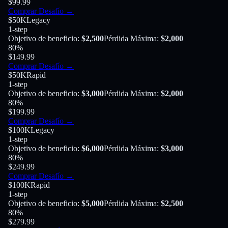
$99.99
Comprar Desafío
→
$50K
Legacy
1-step
Objetivo de beneficio
:
$2,500
Pérdida Máxima
:
$2,000
80
%
$149.99
Comprar Desafío
→
$50K
Rapid
1-step
Objetivo de beneficio
:
$3,000
Pérdida Máxima
:
$2,000
80
%
$199.99
Comprar Desafío
→
$100K
Legacy
1-step
Objetivo de beneficio
:
$6,000
Pérdida Máxima
:
$3,000
80
%
$249.99
Comprar Desafío
→
$100K
Rapid
1-step
Objetivo de beneficio
:
$5,000
Pérdida Máxima
:
$2,500
80
%
$279.99