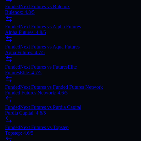
FundedNext Futures
vs
Bulenox
Bulenox
:
4.8
/5
FundedNext Futures vs Alpha Futures
Alpha Futures: 4.8/5
FundedNext Futures vs Aqua Futures
Aqua Futures: 4.7/5
FundedNext Futures vs FuturesElite
FuturesElite: 4.7/5
FundedNext Futures vs Funded Futures Network
Funded Futures Network: 4.6/5
FundedNext Futures vs Purdia Capital
Purdia Capital: 4.6/5
FundedNext Futures vs Topstep
Topstep: 4.6/5