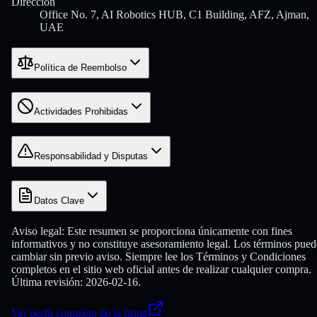
Dirección
Office No. 7, AI Robotics HUB, C1 Building, AFZ, Ajman,
UAE
Política de Reembolso
Actividades Prohibidas
Responsabilidad y Disputas
Datos Clave
Aviso legal:
Este resumen se proporciona únicamente con fines
informativos y no constituye asesoramiento legal. Los términos pue
cambiar sin previo aviso. Siempre lee los Términos y Condiciones
completos en el sitio web oficial antes de realizar cualquier compra.
Última revisión: 2026-02-16.
Ver perfil completo de la firma