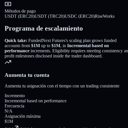
Métodos de pago
USDT (ERC20)
USDT (TRC20)
USDC (ERC20)
RiseWorks
Programa de escalamiento
Quick take:
FundedNext Futures
's scaling plan grows funded
accounts from
$1M
up to
$1M
, in
Incremental based on
performance
increments
. Eligibility requires meeting consistency a
profit milestones disclosed inside the trader dashboard.
Aumenta tu cuenta
Aumenta tu asignación con el tiempo con un trading consistente
Incremento
Incremental based on performance
Frecuencia
N/A
Asignación máxima
$1M