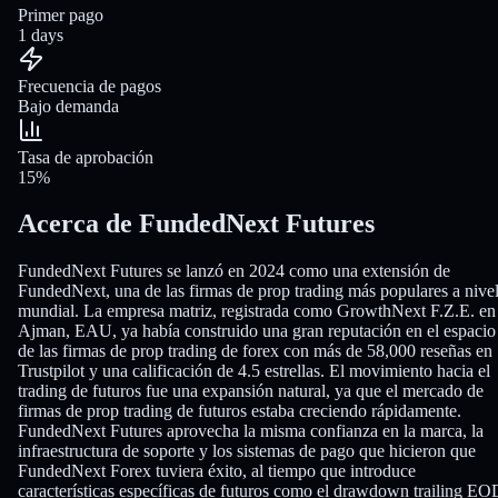
Primer pago
1 days
Frecuencia de pagos
Bajo demanda
Tasa de aprobación
15%
Acerca de FundedNext Futures
FundedNext Futures se lanzó en 2024 como una extensión de
FundedNext, una de las firmas de prop trading más populares a nive
mundial. La empresa matriz, registrada como GrowthNext F.Z.E. en
Ajman, EAU, ya había construido una gran reputación en el espacio
de las firmas de prop trading de forex con más de 58,000 reseñas en
Trustpilot y una calificación de 4.5 estrellas. El movimiento hacia el
trading de futuros fue una expansión natural, ya que el mercado de
firmas de prop trading de futuros estaba creciendo rápidamente.
FundedNext Futures aprovecha la misma confianza en la marca, la
infraestructura de soporte y los sistemas de pago que hicieron que
FundedNext Forex tuviera éxito, al tiempo que introduce
características específicas de futuros como el drawdown trailing EO