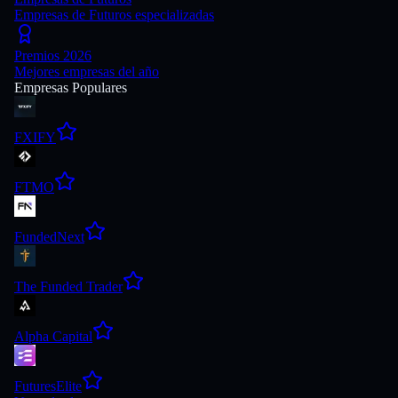
Empresas de Futuros especializadas
Premios 2026
Mejores empresas del año
Empresas Populares
FXIFY
FTMO
FundedNext
The Funded Trader
Alpha Capital
FuturesElite