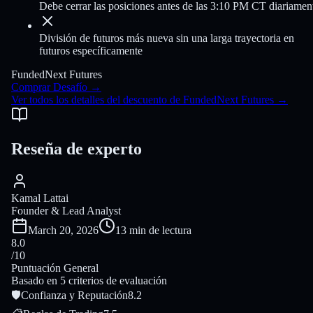
Debe cerrar las posiciones antes de las 3:10 PM CT diariamen
División de futuros más nueva sin una larga trayectoria en
futuros específicamente
FundedNext Futures
Comprar Desafío
→
Ver todos los detalles del descuento de FundedNext Futures
→
Reseña de experto
Kamal Lattai
Founder & Lead Analyst
March 20, 2026
13 min de lectura
8.0
/10
Puntuación General
Basado en 5 criterios de evaluación
🛡
Confianza y Reputación
8.2