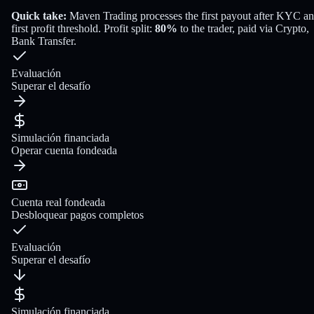
Quick take:
Maven Trading
processes the first payout
after KYC a
first profit threshold
. Profit split:
80
%
to the trader
, paid via
Crypto,
Bank Transfer
.
Evaluación
Superar el desafío
Simulación financiada
Operar cuenta fondeada
Cuenta real fondeada
Desbloquear pagos completos
Evaluación
Superar el desafío
Simulación financiada