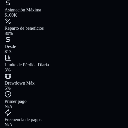
Asignación Máxima
$100K
Reparto de beneficios
80%
Desde
$13
Límite de Pérdida Diaria
3%
Drawdown Máx
5%
Primer pago
N/A
Frecuencia de pagos
N/A