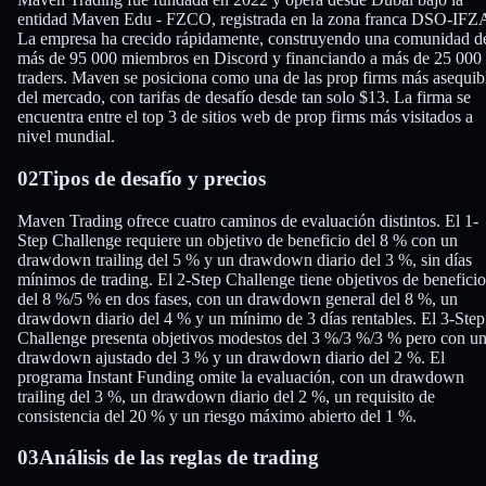
entidad Maven Edu - FZCO, registrada en la zona franca DSO-IFZ
La empresa ha crecido rápidamente, construyendo una comunidad d
más de 95 000 miembros en Discord y financiando a más de 25 000
traders. Maven se posiciona como una de las prop firms más asequib
del mercado, con tarifas de desafío desde tan solo $13. La firma se
encuentra entre el top 3 de sitios web de prop firms más visitados a
nivel mundial.
02
Tipos de desafío y precios
Maven Trading ofrece cuatro caminos de evaluación distintos. El 1-
Step Challenge requiere un objetivo de beneficio del 8 % con un
drawdown trailing del 5 % y un drawdown diario del 3 %, sin días
mínimos de trading. El 2-Step Challenge tiene objetivos de beneficio
del 8 %/5 % en dos fases, con un drawdown general del 8 %, un
drawdown diario del 4 % y un mínimo de 3 días rentables. El 3-Step
Challenge presenta objetivos modestos del 3 %/3 %/3 % pero con u
drawdown ajustado del 3 % y un drawdown diario del 2 %. El
programa Instant Funding omite la evaluación, con un drawdown
trailing del 3 %, un drawdown diario del 2 %, un requisito de
consistencia del 20 % y un riesgo máximo abierto del 1 %.
03
Análisis de las reglas de trading