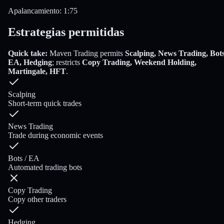
Apalancamiento
:
1:75
Estrategias permitidas
Quick take:
Maven Trading
permits
Scalping, News Trading, Bots
EA, Hedging
; restricts
Copy Trading, Weekend Holding,
Martingale, HFT
.
Scalping
Short-term quick trades
News Trading
Trade during economic events
Bots / EA
Automated trading bots
Copy Trading
Copy other traders
Hedging