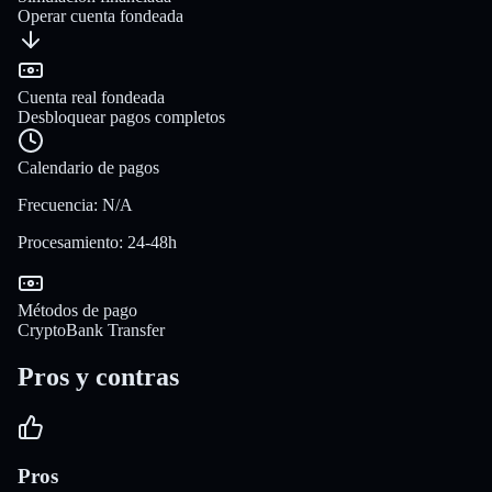
Operar cuenta fondeada
Cuenta real fondeada
Desbloquear pagos completos
Calendario de pagos
Frecuencia
:
N/A
Procesamiento
:
24-48h
Métodos de pago
Crypto
Bank Transfer
Pros y contras
Pros