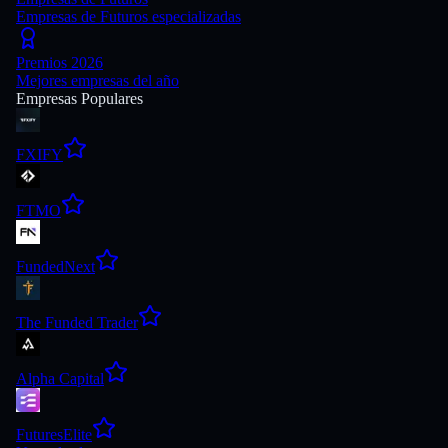
Empresas de Futuros especializadas
Premios 2026
Mejores empresas del año
Empresas Populares
FXIFY
FTMO
FundedNext
The Funded Trader
Alpha Capital
FuturesElite