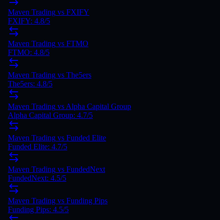
Maven Trading
vs
FXIFY
FXIFY
:
4.8
/5
Maven Trading
vs
FTMO
FTMO
:
4.8
/5
Maven Trading
vs
The5ers
The5ers
:
4.8
/5
Maven Trading
vs
Alpha Capital Group
Alpha Capital Group
:
4.7
/5
Maven Trading
vs
Funded Elite
Funded Elite
:
4.7
/5
Maven Trading
vs
FundedNext
FundedNext
:
4.5
/5
Maven Trading vs Funding Pips
Funding Pips: 4.5/5