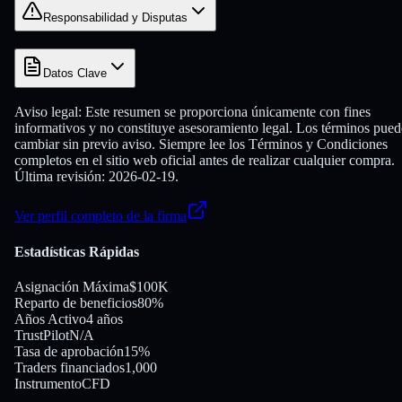
Responsabilidad y Disputas
Datos Clave
Aviso legal:
Este resumen se proporciona únicamente con fines
informativos y no constituye asesoramiento legal. Los términos pue
cambiar sin previo aviso. Siempre lee los Términos y Condiciones
completos en el sitio web oficial antes de realizar cualquier compra.
Última revisión: 2026-02-19.
Ver perfil completo de la firma
Estadísticas Rápidas
Asignación Máxima
$100K
Reparto de beneficios
80%
Años Activo
4 años
TrustPilot
N/A
Tasa de aprobación
15%
Traders financiados
1,000
Instrumento
CFD