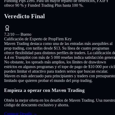
Funding Pips Zero. Para un mayor reparto de beneficios, FXIFY
ofrece 90 % y Funded Trading Plus hasta 100 %.
Veredicto Final
7.2
/10 —
Bueno
Calificación de Experto de PropFirm Key
Maven Trading destaca como una de las entradas más asequibles al
prop trading, con tarifas desde $13. Su línea de cuatro programas
ofrece flexibilidad para distintos perfiles de traders. La calificación d
4.4 en Trustpilot con más de 5 000 reseñas indica satisfacción genera
No obstante, los spreads más amplios, los límites de drawdown
estrictos en algunos programas y el tope de pago de $10 000 por cic
pueden limitar el atractivo para traders serios que buscan escalar.
Maven es más adecuado para principiantes y traders con presupuest
limitado que quieren probar el mundo del prop trading.
Empieza a operar con Maven Trading
Obtén la mejor oferta en los desafíos de Maven Trading. Usa nuestr
código de descuento exclusivo y ahorra.
Comprar Desafío
→