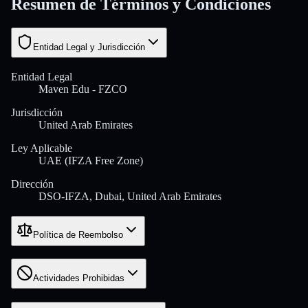
Resumen de Términos y Condiciones
Entidad Legal y Jurisdicción
Entidad Legal
Maven Edu - FZCO
Jurisdicción
United Arab Emirates
Ley Aplicable
UAE (IFZA Free Zone)
Dirección
DSO-IFZA, Dubai, United Arab Emirates
Política de Reembolso
Actividades Prohibidas