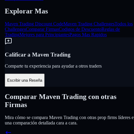
Explorar Mas
Maven Trading Discount Code
Maven Trading Challenges
Todos los
Challenges
Comparar Firmas
Codigos de Descuento
Reglas de
Trading
Mejores para Principiantes
Pagos Mas Rapidos
Calificar a Maven Trading
Comparte tu experiencia para ayudar a otros traders
Escribir una Reseña
Comparar Maven Trading con otras
Firmas
Mira cómo se compara Maven Trading con otras prop firms líderes 
una comparación detallada cara a cara.