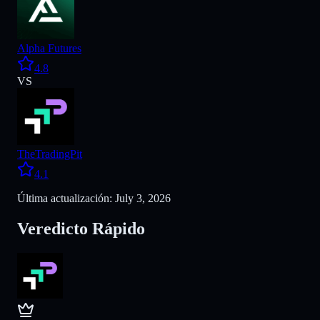
Alpha Futures
4.8
VS
TheTradingPit
4.1
Última actualización: July 3, 2026
Veredicto Rápido