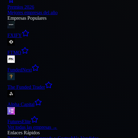
Premios 2026
Mejores empresas del año
Empresas Populares
FXIFY
FTMO
FundedNext
The Funded Trader
Alpha Capital
FuturesElite
Ver todas las empresas
→
Enlaces Rápidos