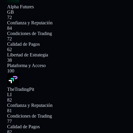
Alpha Futures
GB
72
Confianza y Reputación
84
Condiciones de Trading
72
Calidad de Pagos
62
Libertad de Estrategia
38
Plataforma y Acceso
100
TheTradingPit
LI
82
Confianza y Reputación
81
Condiciones de Trading
77
Calidad de Pagos
82