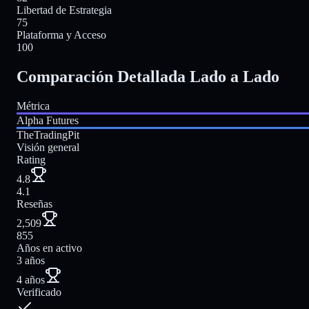
Libertad de Estrategia
75
Plataforma y Acceso
100
Comparación Detallada Lado a Lado
Métrica
Alpha Futures
TheTradingPit
Visión general
Rating
4.8
4.1
Reseñas
2,509
855
Años en activo
3 años
4 años
Verificado