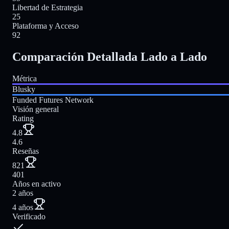
Libertad de Estrategia
25
Plataforma y Acceso
92
Comparación Detallada Lado a Lado
Métrica
Blusky
Funded Futures Network
Visión general
Rating
4.8
4.6
Reseñas
821
401
Años en activo
2 años
4 años
Verificado