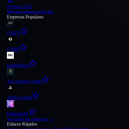
Premios 2026
Mejores empresas del año
Empresas Populares
FXIFY
FTMO
FundedNext
The Funded Trader
Alpha Capital
FuturesElite
Ver todas las empresas
→
Enlaces Rápidos