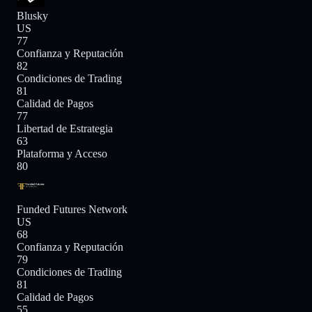
Blusky
US
77
Confianza y Reputación
82
Condiciones de Trading
81
Calidad de Pagos
77
Libertad de Estrategia
63
Plataforma y Acceso
80
Funded Futures Network
US
68
Confianza y Reputación
79
Condiciones de Trading
81
Calidad de Pagos
55