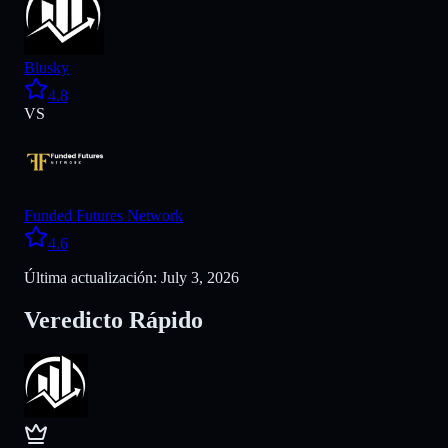
Blusky
4.8
VS
Funded Futures Network
4.6
Última actualización: July 3, 2026
Veredicto Rápido