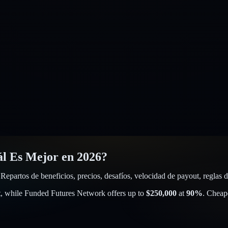
l Es Mejor en 2026?
partos de beneficios, precios, desafíos, velocidad de payout, reglas d
t
, while
Funded Futures Network
offers up to
$
250,000
at
90
%
. Cheape