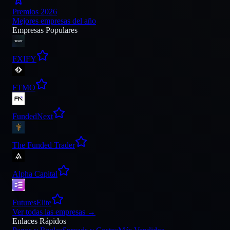
Premios 2026
Mejores empresas del año
Empresas Populares
FXIFY
FTMO
FundedNext
The Funded Trader
Alpha Capital
FuturesElite
Ver todas las empresas
→
Enlaces Rápidos