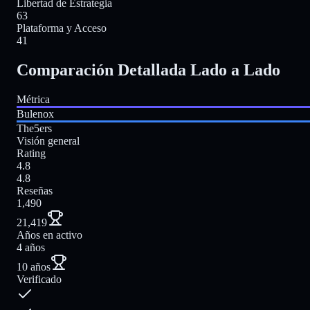
Libertad de Estrategia
63
Plataforma y Acceso
41
Comparación Detallada Lado a Lado
Métrica
Bulenox
The5ers
Visión general
Rating
4.8
4.8
Reseñas
1,490
21,419
Años en activo
4 años
10 años
Verificado