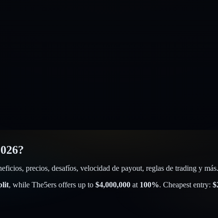
2026?
ficios, precios, desafíos, velocidad de payout, reglas de trading y más
lit
, while
The5ers
offers up to
$
4,000,000
at
100
%
. Cheapest entry:
$