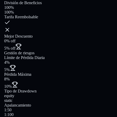
División de Beneficios
100%
100%
Tarifa Reembolsable
Mejor Descuento
0% off
5% off
Gestión de riesgos
Límite de Pérdida Diaria
4%
5%
Pérdida Máxima
8%
10%
Tipo de Drawdown
equity
static
Apalancamiento
1:50
1:100