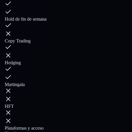
Hold de fin de semana
Copy Trading
Hedging
Martingala
HFT
Plataformas y acceso