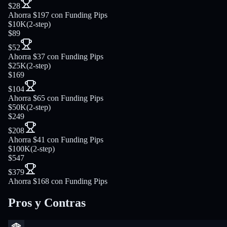
$28
Ahorra $197 con Funding Pips
$10K
(
2-step
)
$89
$52
Ahorra $37 con Funding Pips
$25K
(
2-step
)
$169
$104
Ahorra $65 con Funding Pips
$50K
(
2-step
)
$249
$208
Ahorra $41 con Funding Pips
$100K
(
2-step
)
$547
$379
Ahorra $168 con Funding Pips
Pros y Contras