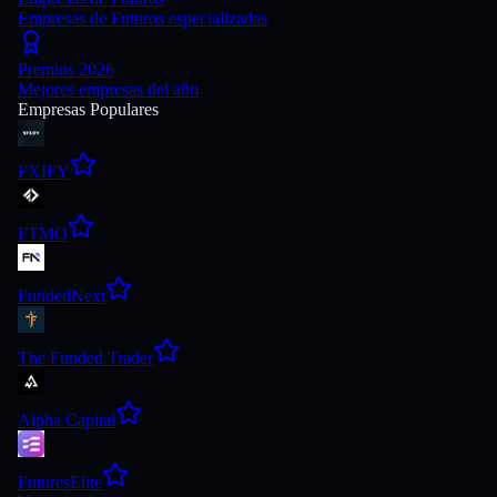
Empresas de Futuros especializadas
Premios 2026
Mejores empresas del año
Empresas Populares
FXIFY
FTMO
FundedNext
The Funded Trader
Alpha Capital
FuturesElite