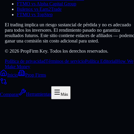
FTMO vs Alpha Capital Group
Bulenox vs Earn2Trade
FTMO vs TopStep
El trading implica un riesgo sustancial de pérdida y no es adecuado
para todos los inversores. El rendimiento pasado no garantiza
resultados futuros. Este sitio contiene enlaces de afiliados — podem
ganar una comisión sin costo adicional para usted.
© 2026 PropFirm Key. Todos los derechos reservados.
Política de privacidad
Términos de servicio
Política Editorial
How We
Make Money
Inicio
Prop Firms
Comparar
Herramientas
Más