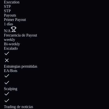
Execution
STP
STP
Payouts
Primer Payout
1 días
N/A
Frecuencia de Payout
weekly
Bi-weekly
Escalado
Estrategias permitidas
EA/Bots
Scalping
Trading de noticias