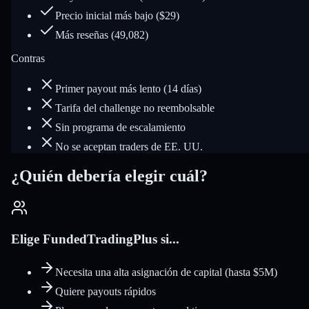
Precio inicial más bajo ($29)
Más reseñas (49,082)
Contras
Primer payout más lento (14 días)
Tarifa del challenge no reembolsable
Sin programa de escalamiento
No se aceptan traders de EE. UU.
¿Quién debería elegir cuál?
Elige FundedTradingPlus si...
Necesita una alta asignación de capital (hasta $5M)
Quiere payouts rápidos