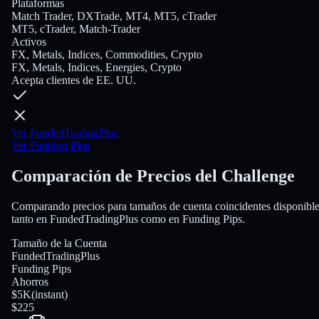
Plataformas
Match Trader, DXTrade, MT4, MT5, cTrader
MT5, cTrader, Match-Trader
Activos
FX, Metals, Indices, Commodities, Crypto
FX, Metals, Indices, Energies, Crypto
Acepta clientes de EE. UU.
Ver FundedTradingPlus
Ver Funding Pips
Comparación de Precios del Challenge
Comparando precios para tamaños de cuenta coincidentes disponibl
tanto en FundedTradingPlus como en Funding Pips.
Tamaño de la Cuenta
FundedTradingPlus
Funding Pips
Ahorros
$5K
(
instant
)
$225