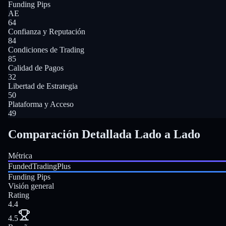
Funding Pips
AE
64
Confianza y Reputación
84
Condiciones de Trading
85
Calidad de Pagos
32
Libertad de Estrategia
50
Plataforma y Acceso
49
Comparación Detallada Lado a Lado
Métrica
FundedTradingPlus
Funding Pips
Visión general
Rating
4.4
4.5