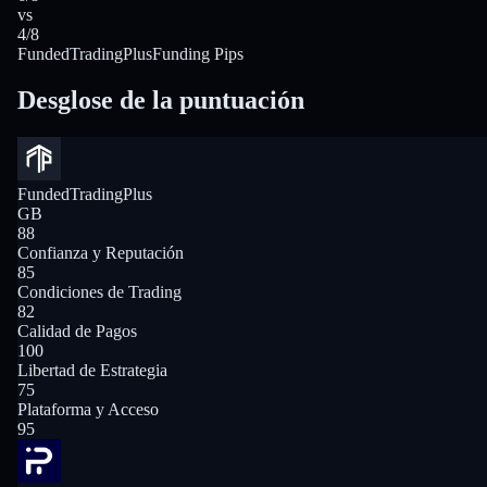
vs
4/8
FundedTradingPlus
Funding Pips
Desglose de la puntuación
FundedTradingPlus
GB
88
Confianza y Reputación
85
Condiciones de Trading
82
Calidad de Pagos
100
Libertad de Estrategia
75
Plataforma y Acceso
95