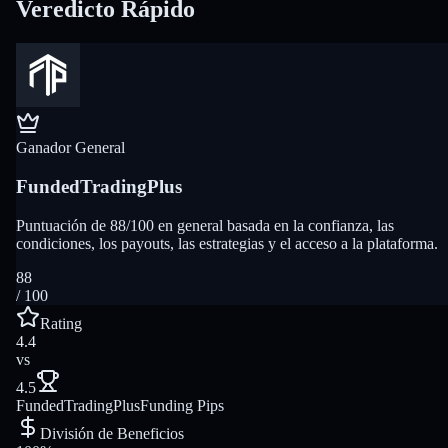
Veredicto Rápido
Ganador General
FundedTradingPlus
Puntuación de 88/100 en general basada en la confianza, las
condiciones, los payouts, las estrategias y el acceso a la plataforma.
88
/ 100
Rating
4.4
vs
4.5
FundedTradingPlus
Funding Pips
División de Beneficios