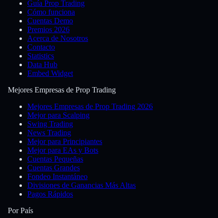
Guía Prop Trading
Cómo funciona
Cuentas Demo
Premios 2026
Acerca de Nosotros
Contacto
Statistics
Data Hub
Embed Widget
Mejores Empresas de Prop Trading
Mejores Empresas de Prop Trading 2026
Mejor para Scalping
Swing Trading
News Trading
Mejor para Principiantes
Mejor para EAs y Bots
Cuentas Pequeñas
Cuentas Grandes
Fondeo Instantáneo
Divisiones de Ganancias Más Altas
Pagos Rápidos
Por País