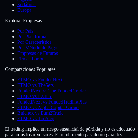
Sudáfrica
Europa
Explorar Empresas
Por País
Por Plataforma
Por Característica
Por Método de Pago
Empresas de Futuros
Firmas Forex
Comparaciones Populares
FTMO vs FundedNext
FTMO vs The5ers
FundedNext vs The Funded Trader
FTMO vs FXIFY
FundedNext vs FundedTradingPlus
FTMO vs Alpha Capital Group
Bulenox vs Earn2Trade
FTMO vs TopStep
El trading implica un riesgo sustancial de pérdida y no es adecuado
para todos los inversores. El rendimiento pasado no garantiza