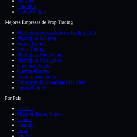
Statistics
Data Hub
Embed Widget
Mejores Empresas de Prop Trading
Mejores Empresas de Prop Trading 2026
Mejor para Scalping
Swing Trading
News Trading
Mejor para Principiantes
Mejor para EAs y Bots
Cuentas Pequeñas
Cuentas Grandes
Fondeo Instantáneo
Divisiones de Ganancias Más Altas
Pagos Rápidos
Por País
EE.UU.
Mejor en Reino Unido
Canadá
Australia
India
Nigeria