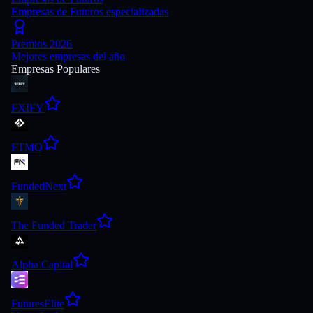
Empresas de Futuros especializadas
Premios 2026
Mejores empresas del año
Empresas Populares
FXIFY
FTMO
FundedNext
The Funded Trader
Alpha Capital
FuturesElite