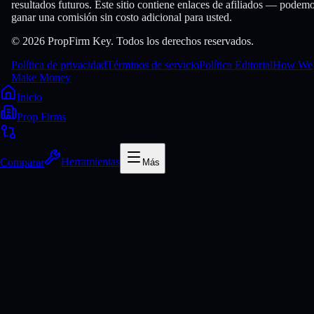
resultados futuros. Este sitio contiene enlaces de afiliados — podem
ganar una comisión sin costo adicional para usted.
© 2026 PropFirm Key. Todos los derechos reservados.
Política de privacidad
Términos de servicio
Política Editorial
How We
Make Money
Inicio
Prop Firms
Comparar
Herramientas
Más