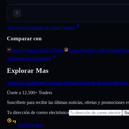
Ver resena completa de Aqua Futures
Comparar con
Aqua Futures vs Earn2Trade
Aqua Futures vs My Funded Fut
Ver todos los challenges
Explorar Mas
Todos los challenges
Comparar firmas
Codigos de descuento
Reglas 
Únete a
12,500+ Traders
Suscríbete para recibir las últimas noticias, ofertas y promociones 
Tu dirección de correo electrónico
Su
PropFirm Key