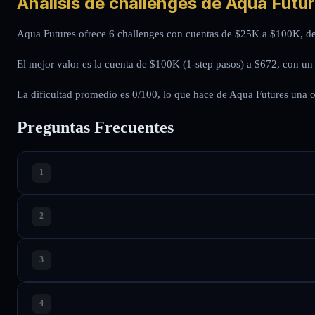
Analisis de challenges de Aqua Futu
Aqua Futures ofrece 6 challenges con cuentas de $25K a $100K, des
El mejor valor es la cuenta de $100K (1-step pasos) a $672, con un 
La dificultad promedio es 0/100, lo que hace de Aqua Futures una op
Preguntas Frecuentes