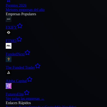
Premios 2026
Mejores empresas del año
Empresas Populares
FXIFY
FTMO
FundedNext
The Funded Trader
Alpha Capital
FuturesElite
Ver todas las empresas
→
Enlaces Rápidos