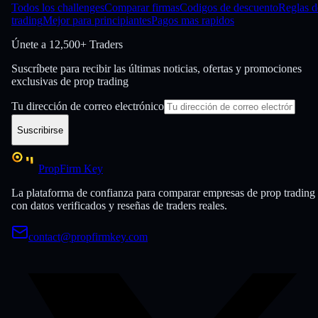
Todos los challenges
Comparar firmas
Codigos de descuento
Reglas d
trading
Mejor para principiantes
Pagos mas rapidos
Únete a
12,500+ Traders
Suscríbete para recibir las últimas noticias, ofertas y promociones
exclusivas de prop trading
Tu dirección de correo electrónico
Suscribirse
PropFirm Key
La plataforma de confianza para comparar empresas de prop trading
con datos verificados y reseñas de traders reales.
contact@propfirmkey.com