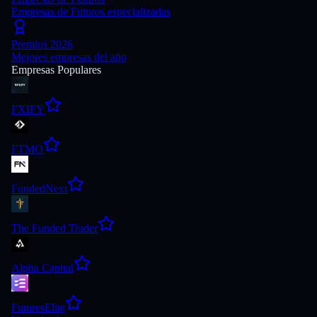
Empresas de Futuros especializadas
Premios 2026
Mejores empresas del año
Empresas Populares
FXIFY
FTMO
FundedNext
The Funded Trader
Alpha Capital
FuturesElite