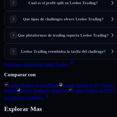
Cual es el profit split en Leeloo Trading?
Que tipos de challenges ofrece Leeloo Trading?
Que plataformas de trading soporta Leeloo Trading?
Leeloo Trading reembolsa la tarifa del challenge?
Ver resena completa de Leeloo Trading
Comparar con
Leeloo Trading vs Earn2Trade
Leeloo Trading vs My Funded
Futures
Leeloo Trading vs TradeDay
Leeloo Trading vs FXIFY
Ver todos los challenges
Explorar Mas