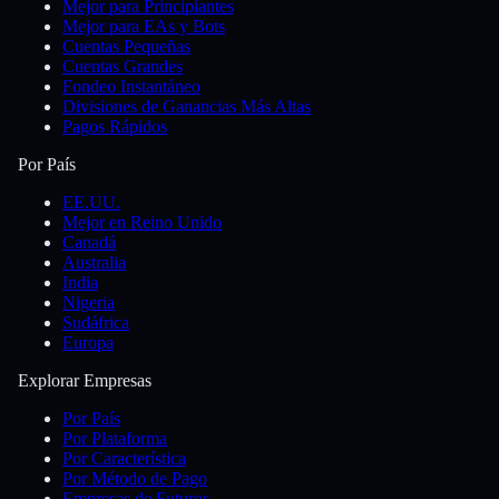
Mejor para Principiantes
Mejor para EAs y Bots
Cuentas Pequeñas
Cuentas Grandes
Fondeo Instantáneo
Divisiones de Ganancias Más Altas
Pagos Rápidos
Por País
EE.UU.
Mejor en Reino Unido
Canadá
Australia
India
Nigeria
Sudáfrica
Europa
Explorar Empresas
Por País
Por Plataforma
Por Característica
Por Método de Pago
Empresas de Futuros