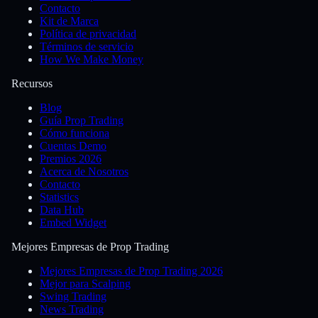
Contacto
Kit de Marca
Política de privacidad
Términos de servicio
How We Make Money
Recursos
Blog
Guía Prop Trading
Cómo funciona
Cuentas Demo
Premios 2026
Acerca de Nosotros
Contacto
Statistics
Data Hub
Embed Widget
Mejores Empresas de Prop Trading
Mejores Empresas de Prop Trading 2026
Mejor para Scalping
Swing Trading
News Trading