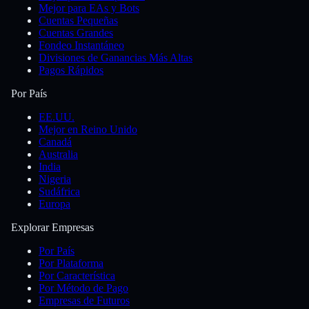
Mejor para EAs y Bots
Cuentas Pequeñas
Cuentas Grandes
Fondeo Instantáneo
Divisiones de Ganancias Más Altas
Pagos Rápidos
Por País
EE.UU.
Mejor en Reino Unido
Canadá
Australia
India
Nigeria
Sudáfrica
Europa
Explorar Empresas
Por País
Por Plataforma
Por Característica
Por Método de Pago
Empresas de Futuros