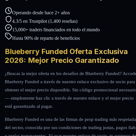
Operando desde hace 2+ años
4.3/5 en Trustpilot (1,400 reseñas)
15,000+ traders financiados en todo el mundo
Hasta 90% de reparto de beneficios
Blueberry Funded Oferta Exclusiva
2026: Mejor Precio Garantizado
¿Buscas la mejor oferta en los desafíos de Blueberry Funded? Acced
Blueberry Funded a través de nuestro enlace exclusivo de socio para
obtener el mejor precio disponible. Sin código promocional necesari
— simplemente haz clic a través de nuestro enlace y el mejor precio
está garantizado al pagar.
Blueberry Funded es una de las firmas de prop trading más respetada
del sector, conocida por sus condiciones de trading justas, pagos fiab
y reglas transparentes. Al usar nuestro enlace de socio, te aseguras d