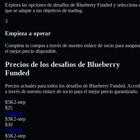
Explora las opciones de desafíos de Blueberry Funded y selecciona 
que se adapte a tus objetivos de trading.
3
Empieza a operar
Completa tu compra a través de nuestro enlace de socio para asegura
el mejor precio disponible.
Precios de los desafíos de Blueberry
Funded
Precios actuales para todos los desafíos de Blueberry Funded. Acce
a través de nuestro enlace de socio para el mejor precio garantizado.
$5K
2-step
$25
Comprar
$3K
2-step
$30
Comprar
$5K
2-step