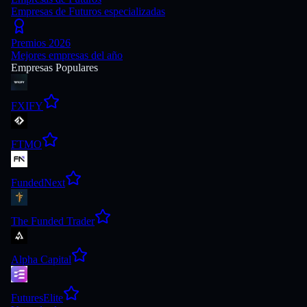
Empresas de Futuros especializadas
Premios 2026
Mejores empresas del año
Empresas Populares
FXIFY
FTMO
FundedNext
The Funded Trader
Alpha Capital
FuturesElite