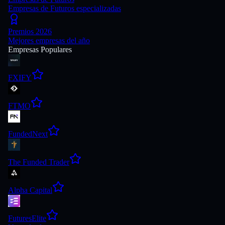
Empresas de Futuros especializadas
Premios 2026
Mejores empresas del año
Empresas Populares
FXIFY
FTMO
FundedNext
The Funded Trader
Alpha Capital
FuturesElite