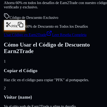
Ahorra 60% en todos los desafíos de Earn2Trade con nuestro códig
verificado y exclusivo.
Código de Descuento Exclusivo
60% de Descuento en Todos los Desafíos
PFK
Usar Código en Earn2Trade
Leer Reseña Completa
Cómo Usar el Código de Descuento
Earn2Trade
1
Copiar el Código
Haz clic en el código para copiar "PFK" al portapapeles.
2
Visitar {name}
Ve al sitio web de Earn2Trade y elige tu desafío.