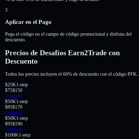
3
Aplicar en el Pago
Pega el código en el campo de código promocional y disfruta del
descuento.
Precios de Desafíos Earn2Trade con
Descuento
Todos los precios incluyen el 60% de descuento con el código PFK.
$25K
1-step
$75
$150
Comprar
$50K
1-step
$85
$170
Comprar
$50K
1-step
$95
$190
Comprar
$100K
1-step