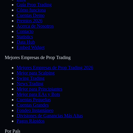
Guía Prop Trading
Cómo funciona
Cuentas Demo
Premios 2026
Acerca de Nosotros
Contacto
Statistics
Data Hub
Embed Widget
Mejores Empresas de Prop Trading
Mejores Empresas de Prop Trading 2026
Mejor para Scalping
Swing Trading
News Trading
Mejor para Principiantes
Mejor para EAs y Bots
Cuentas Pequeñas
Cuentas Grandes
Fondeo Instantáneo
Divisiones de Ganancias Más Altas
Pagos Rápidos
Por País